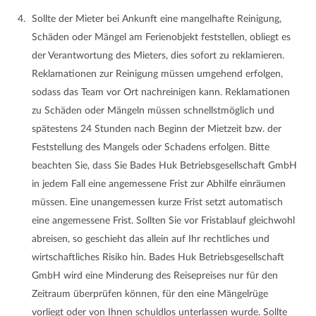
Sollte der Mieter bei Ankunft eine mangelhafte Reinigung,
Schäden oder Mängel am Ferienobjekt feststellen, obliegt es
der Verantwortung des Mieters, dies sofort zu reklamieren.
Reklamationen zur Reinigung müssen umgehend erfolgen,
sodass das Team vor Ort nachreinigen kann. Reklamationen
zu Schäden oder Mängeln müssen schnellstmöglich und
spätestens 24 Stunden nach Beginn der Mietzeit bzw. der
Feststellung des Mangels oder Schadens erfolgen. Bitte
beachten Sie, dass Sie Bades Huk Betriebsgesellschaft GmbH
in jedem Fall eine angemessene Frist zur Abhilfe einräumen
müssen. Eine unangemessen kurze Frist setzt automatisch
eine angemessene Frist. Sollten Sie vor Fristablauf gleichwohl
abreisen, so geschieht das allein auf Ihr rechtliches und
wirtschaftliches Risiko hin. Bades Huk Betriebsgesellschaft
GmbH wird eine Minderung des Reisepreises nur für den
Zeitraum überprüfen können, für den eine Mängelrüge
vorliegt oder von Ihnen schuldlos unterlassen wurde. Sollte