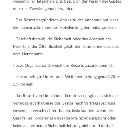
wesentlicher Tatsachen, z. B. bezüglich der Person des Gastes
oder des Zwecks, gebucht werden;
- Das Resort begründeten Anlass zu der Annahme hat, dass
die Inanspruchnahme der Hotelleistung den reibungslosen
- Geschäftsbetrieb, die Sicherheit oder das Ansehen des
Resorts in der Öffentlichkeit gefährden kann, ohne dass dies
dem Herrschafts-
- bzw. Organisationsbereich des Resorts zuzurechnen ist;
- eine unbefugte Unter- oder Weitervermietung gemäß Ziffer
2.3 vorliegt;
- das Resort von Umständen Kenntnis erlangt, dass sich die
Vermögensverhältnisse des Gastes nach Vertragsabschluss
wesentlich verschlechtert haben, insbesondere wenn der
Gast fällige Forderungen des Resorts nicht ausgleicht oder
keine ausreichende Sicherheitsleistung bietet und deshalb