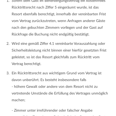
Sofern dem Gast im Beherbergungsvertrag ein kostenfreies
Rücktrittsrecht nach Ziffer 5 eingeräumt wurde, ist das
Resort ebenfalls berechtigt, innerhalb der vereinbarten Frist
vom Vertrag zurückzutreten, wenn Anfragen anderer Gäste
nach den gebuchten Zimmern vorliegen und der Gast auf
Rückfrage die Buchung nicht endgültig bestätigt.
Wird eine gemäß Ziffer 4.1 vereinbarte Vorauszahlung oder
Sicherheitsleistung nicht binnen einer hierfür gesetzten Frist
geleistet, so ist das Resort gleichfalls zum Rücktritt vom
Vertrag berechtigt.
Ein Rücktrittsrecht aus wichtigem Grund vom Vertrag ist
davon unberührt. Es besteht insbesondere falls
- höhere Gewalt oder andere von dem Resort nicht zu
vertretende Umstände die Erfüllung des Vertrages unmöglich
machen;
- Zimmer unter irreführender oder falscher Angabe