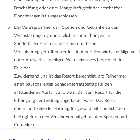
Eine Haftung des Resorts wegen nicht rechtzeitiger
Beschaffung oder einer Mangelhaftigkeit der beschafften
Einrichtungen ist ausgeschlossen.
Der Vertragspartner darf Speisen und Getränke zu den
Veranstaltungen grundsätzlich nicht mitbringen. In
Sonderfällen kann darüber eine schriftliche
Vereinbarung getroffen werden. In den Fällen wird eine Allgemei
unter Abzug des anteiligen Wareneinsatzes berechnet. Im
Falle der
Zuwiderhandlung ist das Resort berechtigt, pro Teilnehmer
einen pauschalierten Schadensersatzbetrag für den
entstandenen Ausfall zu fordern, der dem Resort für die
Erbringung der Leistung zugeflossen wäre. Das Resort
übernimmt keinerlei Haftung für gesundheitliche Schäden
bedingt durch den Verzehr von mitgebrachten Speisen und
Getränken.
Eine Feierlichkeit im Bereich der Gastronomie und des