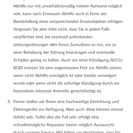
Abhilfe nur mit unverhältnismäßig hohem Aufwand möglich
sein, kann nach Ermessen Abhilfe auch in Form der
Bereitstellung eines entsprechenden Ersatzobjektes erfolgen.
Vergessen Sie aber bitte nicht, dass Sie in jedem Falle
verpflichtet sind, bei eventuell auftretenden
Leistungsstörungen alles Ihnen Zumutbare zu tun, um zu
einer Behebung der Störung beizutragen und eventuelle
Schäden gering zu halten. Auch vor einer Kündigung (§651e
BGB) müssen Sie eine angemessene Frist zur Abhilfe setzen,
wenn nicht Abhilfe unmöglich ist oder bereits verweigert
wurde oder wenn nicht die sofortige Kündigung durch ein
besonderes Interesse Ihrerseits gerechtfertigt ist.
Ferner stellen wir Ihnen eine hochwertige Einrichtung und
Elektrogeräte zur Verfügung. Aber auch diese können einmal
defekt sein. Sollte dies der Fall sein, erfolgt eine
schnellstmögliche Reparatur (wenn möglich Austausch)
durch unseren Service. Wir bitten um Verständnis, dass für