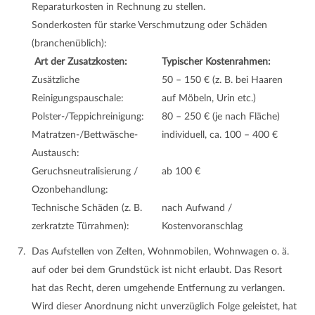
Reparaturkosten in Rechnung zu stellen.
Sonderkosten für starke Verschmutzung oder Schäden
(branchenüblich):
Art der Zusatzkosten:
Typischer Kostenrahmen:
Zusätzliche
50 – 150 € (z. B. bei Haaren
Reinigungspauschale:
auf Möbeln, Urin etc.)
Polster-/Teppichreinigung:
80 – 250 € (je nach Fläche)
Matratzen-/Bettwäsche-
individuell, ca. 100 – 400 €
Austausch:
Geruchsneutralisierung /
ab 100 €
Ozonbehandlung:
Technische Schäden (z. B.
nach Aufwand /
zerkratzte Türrahmen):
Kostenvoranschlag
Das Aufstellen von Zelten, Wohnmobilen, Wohnwagen o. ä.
auf oder bei dem Grundstück ist nicht erlaubt. Das Resort
hat das Recht, deren umgehende Entfernung zu verlangen.
Wird dieser Anordnung nicht unverzüglich Folge geleistet, hat