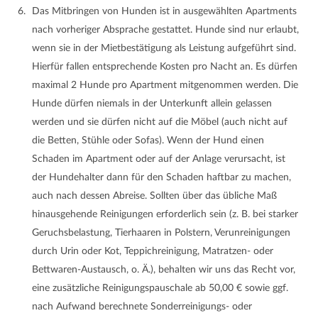
Das Mitbringen von Hunden ist in ausgewählten Apartments
nach vorheriger Absprache gestattet. Hunde sind nur erlaubt,
wenn sie in der Mietbestätigung als Leistung aufgeführt sind.
Hierfür fallen entsprechende Kosten pro Nacht an. Es dürfen
maximal 2 Hunde pro Apartment mitgenommen werden. Die
Hunde dürfen niemals in der Unterkunft allein gelassen
werden und sie dürfen nicht auf die Möbel (auch nicht auf
die Betten, Stühle oder Sofas). Wenn der Hund einen
Schaden im Apartment oder auf der Anlage verursacht, ist
der Hundehalter dann für den Schaden haftbar zu machen,
auch nach dessen Abreise. Sollten über das übliche Maß
hinausgehende Reinigungen erforderlich sein (z. B. bei starker
Geruchsbelastung, Tierhaaren in Polstern, Verunreinigungen
durch Urin oder Kot, Teppichreinigung, Matratzen- oder
Bettwaren-Austausch, o. Ä.), behalten wir uns das Recht vor,
eine zusätzliche Reinigungspauschale ab 50,00 € sowie ggf.
nach Aufwand berechnete Sonderreinigungs- oder