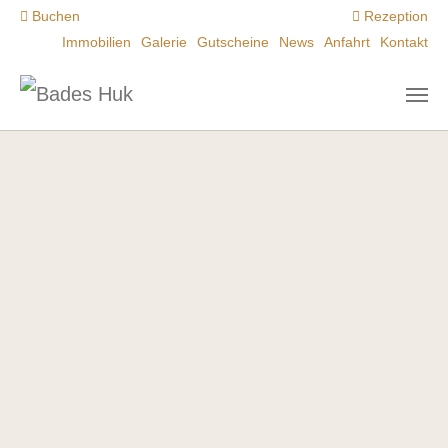
Zum Hauptinhalt springen
Buchen
Rezeption
Immobilien
Galerie
Gutscheine
News
Anfahrt
Kontakt