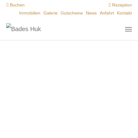
Zum Hauptinhalt springen
Buchen
Rezeption
Immobilien
Galerie
Gutscheine
News
Anfahrt
Kontakt