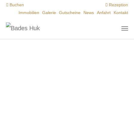
Zum Hauptinhalt springen
Buchen
Rezeption
Immobilien
Galerie
Gutscheine
News
Anfahrt
Kontakt