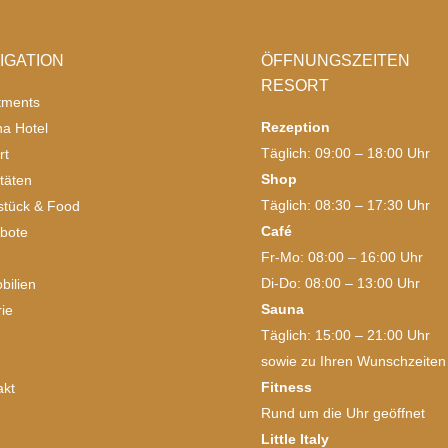
IGATION
ÖFFNUNGSZEITEN
RESORT
tments
Rezeption
na Hotel
Täglich: 09:00 – 18:00 Uhr
rt
Shop
itäten
Täglich: 08:30 – 17:30 Uhr
stück & Food
Café
bote
Fr-Mo: 08:00 – 16:00 Uhr
p
Di-Do: 08:00 – 13:00 Uhr
bilien
Sauna
rie
Täglich: 15:00 – 21:00 Uhr
sowie zu Ihren Wunschzeiten
Fitness
akt
Rund um die Uhr geöffnet
Little Italy