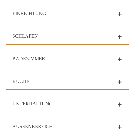
EINRICHTUNG
add
SCHLAFEN
add
BADEZIMMER
add
KÜCHE
add
UNTERHALTUNG
add
AUSSENBEREICH
add