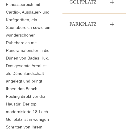
GOLFPLATZ
Fitnessbereich mit
Cardio-, Ausdauer- und
Kraftgeräten, ein
PARKPLATZ
Saunabereich sowie ein
wunderschöner
Ruhebereich mit
Panoramafenster in die
Dünen von Bades Huk.
Das gesamte Areal ist
als Dünenlandschaft
angelegt und bringt
Ihnen das Beach-
Feeling direkt vor die
Haustür. Der top
modernisierte 18-Loch
Golfplatz ist in wenigen
Schritten von Ihrem