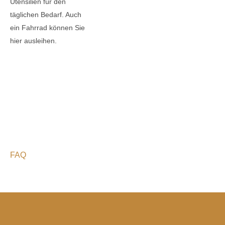
Utensilien für den
täglichen Bedarf. Auch
ein Fahrrad können Sie
hier ausleihen.
FAQ