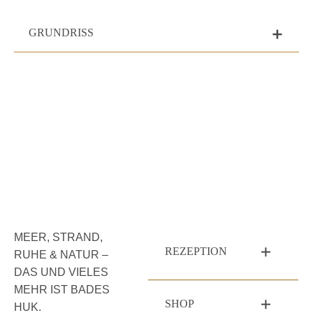
GRUNDRISS
add
MEER, STRAND,
REZEPTION
RUHE & NATUR –
DAS UND VIELES
MEHR IST BADES
SHOP
HUK.