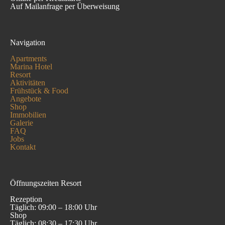
Auf Mailanfrage per Überweisung
Navigation
Apartments
Marina Hotel
Resort
Aktivitäten
Frühstück & Food
Angebote
Shop
Immobilien
Galerie
FAQ
Jobs
Kontakt
Öffnungszeiten Resort
Rezeption
Täglich: 09:00 – 18:00 Uhr
Shop
Täglich: 08:30 – 17:30 Uhr