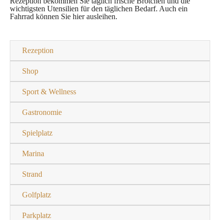
Rezeption bekommen Sie täglich frische Brötchen und die
wichtigsten Utensilien für den täglichen Bedarf. Auch ein
Fahrrad können Sie hier ausleihen.
Rezeption
Shop
Sport & Wellness
Gastronomie
Spielplatz
Marina
Strand
Golfplatz
Parkplatz