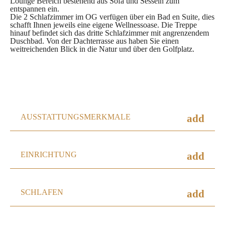
Lounge Bereich bestehend aus Sofa und Sesseln zum
entspannen ein.
Die 2 Schlafzimmer im OG verfügen über ein Bad en Suite, dies
schafft Ihnen jeweils eine eigene Wellnessoase. Die Treppe
hinauf befindet sich das dritte Schlafzimmer mit angrenzendem
Duschbad. Von der Dachterrasse aus haben Sie einen
weitreichenden Blick in die Natur und über den Golfplatz.
AUSSTATTUNGSMERKMALE
add
EINRICHTUNG
add
SCHLAFEN
add