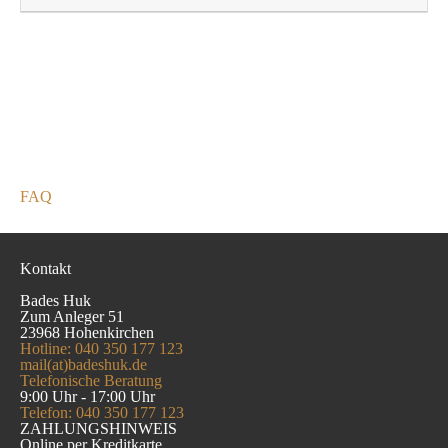
FAQ
Kontakt
Bades Huk
Zum Anleger 51
23968 Hohenkirchen
Hotline: 040 350 177 123
mail(at)badeshuk.de
Telefonische Beratung
9:00 Uhr - 17:00 Uhr
Telefon: 040 350 177 123
ZAHLUNGSHINWEIS
Online per Kreditkarte