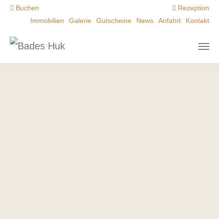
Zum Hauptinhalt springen
Buchen
Rezeption
Immobilien
Galerie
Gutscheine
News
Anfahrt
Kontakt