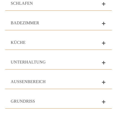
SCHLAFEN
add
BADEZIMMER
add
KÜCHE
add
UNTERHALTUNG
add
AUSSENBEREICH
add
GRUNDRISS
add