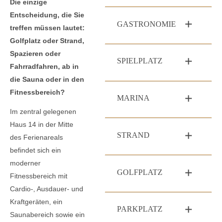
Die einzige
Entscheidung, die Sie
GASTRONOMIE
treffen müssen lautet:
Golfplatz oder Strand,
Spazieren oder
SPIELPLATZ
Fahrradfahren, ab in
die Sauna oder in den
Fitnessbereich?
MARINA
Im zentral gelegenen
Haus 14 in der Mitte
STRAND
des Ferienareals
befindet sich ein
moderner
GOLFPLATZ
Fitnessbereich mit
Cardio-, Ausdauer- und
Kraftgeräten, ein
PARKPLATZ
Saunabereich sowie ein