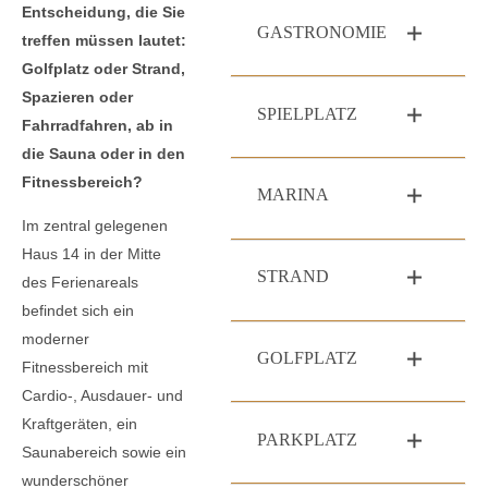
Entscheidung, die Sie
GASTRONOMIE
treffen müssen lautet:
Golfplatz oder Strand,
Spazieren oder
SPIELPLATZ
Fahrradfahren, ab in
die Sauna oder in den
Fitnessbereich?
MARINA
Im zentral gelegenen
Haus 14 in der Mitte
STRAND
des Ferienareals
befindet sich ein
moderner
GOLFPLATZ
Fitnessbereich mit
Cardio-, Ausdauer- und
Kraftgeräten, ein
PARKPLATZ
Saunabereich sowie ein
wunderschöner