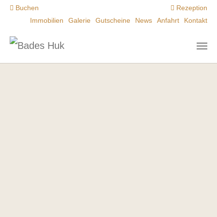
Zum Hauptinhalt springen
Buchen
Rezeption
Immobilien
Galerie
Gutscheine
News
Anfahrt
Kontakt