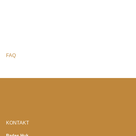
FAQ
KONTAKT
Bades Huk