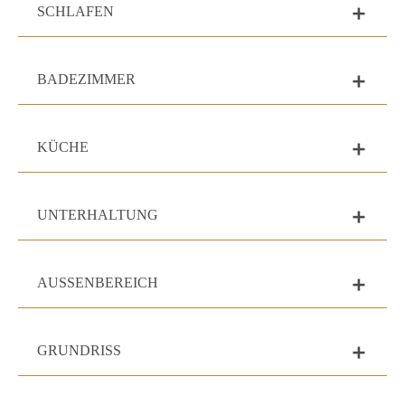
SCHLAFEN
add
BADEZIMMER
add
KÜCHE
add
UNTERHALTUNG
add
AUSSENBEREICH
add
GRUNDRISS
add