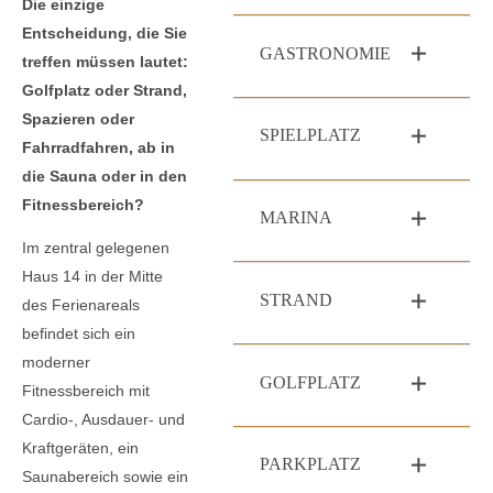
Die einzige
Entscheidung, die Sie
GASTRONOMIE
treffen müssen lautet:
Golfplatz oder Strand,
Spazieren oder
SPIELPLATZ
Fahrradfahren, ab in
die Sauna oder in den
Fitnessbereich?
MARINA
Im zentral gelegenen
Haus 14 in der Mitte
STRAND
des Ferienareals
befindet sich ein
moderner
GOLFPLATZ
Fitnessbereich mit
Cardio-, Ausdauer- und
Kraftgeräten, ein
PARKPLATZ
Saunabereich sowie ein