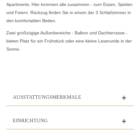
Apartments. Hier kommen alle zusammen - zum Essen, Spielen
und Feiern. Rückzug finden Sie in einem der 3 Schlafzimmer in
den komfortablen Betten.
Zwei großzügige Außenbereiche - Balkon und Dachterrasse -
bieten Platz für ein Frühstück oder eine kleine Leserunde in der
Sonne.
AUSSTATTUNGSMERKMALE
add
EINRICHTUNG
add