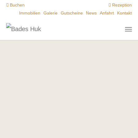
Zum Hauptinhalt springen
Buchen
Rezeption
Immobilien
Galerie
Gutscheine
News
Anfahrt
Kontakt