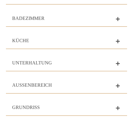
BADEZIMMER
add
KÜCHE
add
UNTERHALTUNG
add
AUSSENBEREICH
add
GRUNDRISS
add