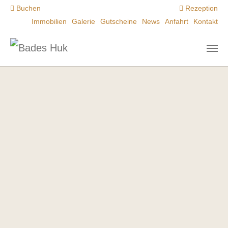
Zum Hauptinhalt springen
Buchen
Rezeption
Immobilien
Galerie
Gutscheine
News
Anfahrt
Kontakt