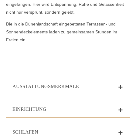
eingefangen. Hier wird Entspannung, Ruhe und Gelassenheit
nicht nur versprüht, sondern gelebt.
Die in die Dünenlandschaft eingebetteten Terrassen- und
Sonnendeckelemente laden zu gemeinsamen Stunden im
Freien ein.
AUSSTATTUNGSMERKMALE
add
EINRICHTUNG
add
SCHLAFEN
add