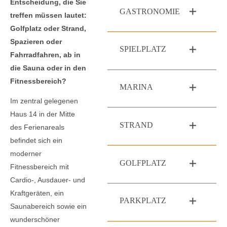
Entscheidung, die Sie
GASTRONOMIE
treffen müssen lautet:
Golfplatz oder Strand,
Spazieren oder
SPIELPLATZ
Fahrradfahren, ab in
die Sauna oder in den
Fitnessbereich?
MARINA
Im zentral gelegenen
Haus 14 in der Mitte
STRAND
des Ferienareals
befindet sich ein
moderner
GOLFPLATZ
Fitnessbereich mit
Cardio-, Ausdauer- und
Kraftgeräten, ein
PARKPLATZ
Saunabereich sowie ein
wunderschöner