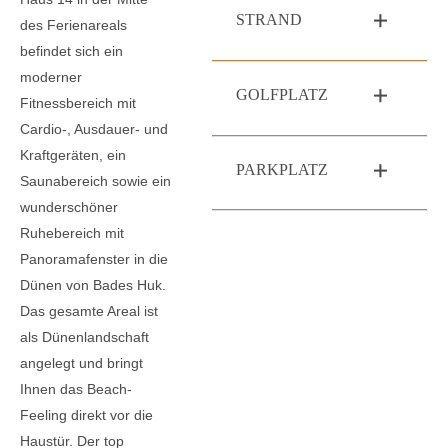
STRAND
des Ferienareals
befindet sich ein
moderner
GOLFPLATZ
Fitnessbereich mit
Cardio-, Ausdauer- und
Kraftgeräten, ein
PARKPLATZ
Saunabereich sowie ein
wunderschöner
Ruhebereich mit
Panoramafenster in die
Dünen von Bades Huk.
Das gesamte Areal ist
als Dünenlandschaft
angelegt und bringt
Ihnen das Beach-
Feeling direkt vor die
Haustür. Der top