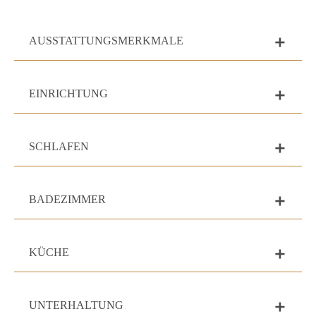
AUSSTATTUNGSMERKMALE
add
EINRICHTUNG
add
SCHLAFEN
add
BADEZIMMER
add
KÜCHE
add
UNTERHALTUNG
add