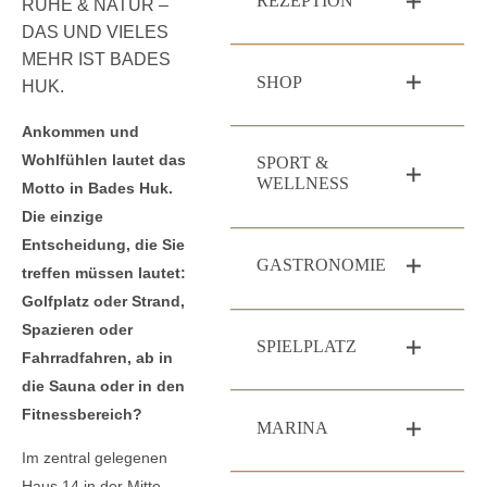
REZEPTION
RUHE & NATUR –
DAS UND VIELES
MEHR IST BADES
SHOP
HUK.
Ankommen und
Wohlfühlen lautet das
SPORT &
WELLNESS
Motto in Bades Huk.
Die einzige
Entscheidung, die Sie
GASTRONOMIE
treffen müssen lautet:
Golfplatz oder Strand,
Spazieren oder
SPIELPLATZ
Fahrradfahren, ab in
die Sauna oder in den
Fitnessbereich?
MARINA
Im zentral gelegenen
Haus 14 in der Mitte