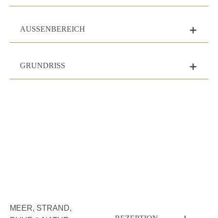
AUSSENBEREICH
add
GRUNDRISS
add
MEER, STRAND,