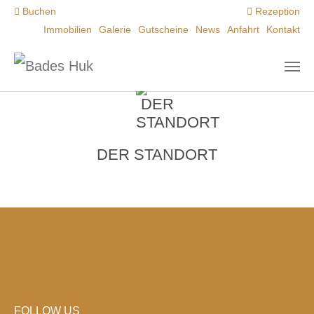
Zum Hauptinhalt springen
Buchen
Rezeption
Immobilien
Galerie
Gutscheine
News
Anfahrt
Kontakt
DER STANDORT
FOLLOW US