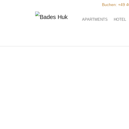
Zum Hauptinhalt springen
Buchen:
+49 4
APARTMENTS
HOTEL