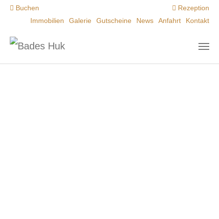
Zum Hauptinhalt springen
Buchen
Rezeption
Immobilien
Galerie
Gutscheine
News
Anfahrt
Kontakt