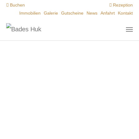
Zum Hauptinhalt springen
Buchen
Rezeption
Immobilien
Galerie
Gutscheine
News
Anfahrt
Kontakt