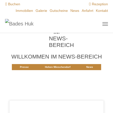
Zum Hauptinhalt springen
Buchen
Rezeption
Immobilien
Galerie
Gutscheine
News
Anfahrt
Kontakt
WILLKOMMEN IM NEWS-BEREICH
Presse
Hohen Wieschendorf
News