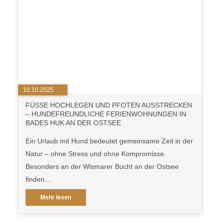
10.10.2025
FÜSSE HOCHLEGEN UND PFOTEN AUSSTRECKEN –
HUNDEFREUNDLICHE FERIENWOHNUNGEN IN B
ADES HUK AN DER OSTSEE
Ein Urlaub mit Hund bedeutet gemeinsame Zeit in der
Natur – ohne Stress und ohne Kompromisse.
Besonders an der Wismarer Bucht an der Ostsee
finden…
Mehr lesen