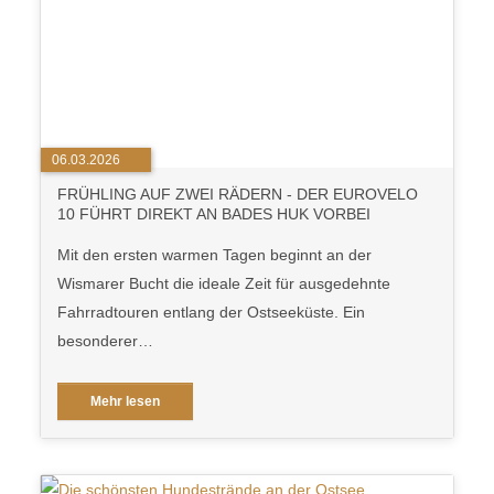
06.03.2026
FRÜHLING AUF ZWEI RÄDERN - DER EUROVELO
10 FÜHRT DIREKT AN BADES HUK VORBEI
Mit den ersten warmen Tagen beginnt an der
Wismarer Bucht die ideale Zeit für ausgedehnte
Fahrradtouren entlang der Ostseeküste. Ein
besonderer…
Mehr lesen