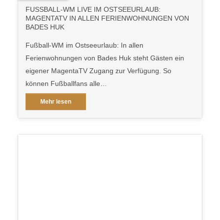
FUSSBALL-WM LIVE IM OSTSEEURLAUB: M
AGENTATV IN ALLEN FERIENWOHNUNGEN VON B
ADES HUK
Fußball-WM im Ostseeurlaub: In allen
Ferienwohnungen von Bades Huk steht Gästen ein
eigener MagentaTV Zugang zur Verfügung. So
können Fußballfans alle…
Mehr lesen