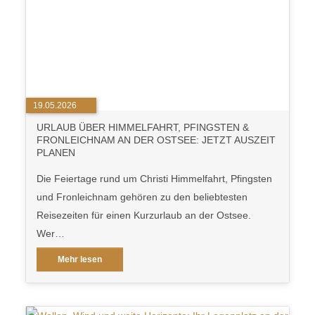
19.05.2026
URLAUB ÜBER HIMMELFAHRT, PFINGSTEN &
FRONLEICHNAM AN DER OSTSEE: JETZT AUSZEIT
PLANEN
Die Feiertage rund um Christi Himmelfahrt, Pfingsten
und Fronleichnam gehören zu den beliebtesten
Reisezeiten für einen Kurzurlaub an der Ostsee.
Wer…
Mehr lesen