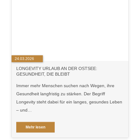
24.03.2026
LONGEVITY URLAUB AN DER OSTSEE:
GESUNDHEIT, DIE BLEIBT
Immer mehr Menschen suchen nach Wegen, ihre
Gesundheit langfristig zu stärken. Der Begriff
Longevity steht dabei für ein langes, gesundes Leben
– und…
Mehr lesen