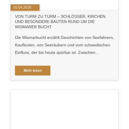
02.04.2026
VON TURM ZU TURM – SCHLÖSSER, KIRCHEN
UND BESONDERE BAUTEN RUND UM DIE
WISMARER BUCHT
Die Wismarbucht erzählt Geschichten von Seefahrern,
Kaufleuten, von Seeräubern und vom schwedischen
Einfluss, der bis heute spürbar ist. Zwischen…
Mehr lesen