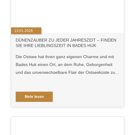
13.01.2026
DÜNENZAUBER ZU JEDER JAHRESZEIT – FINDEN
SIE IHRE LIEBLINGSZEIT IN BADES HUK
Die Ostsee hat ihren ganz eigenen Charme und mit
Bades Huk einen Ort, an dem Ruhe, Geborgenheit
und das unverwechselbare Flair der Ostseeküste zu…
Mehr lesen