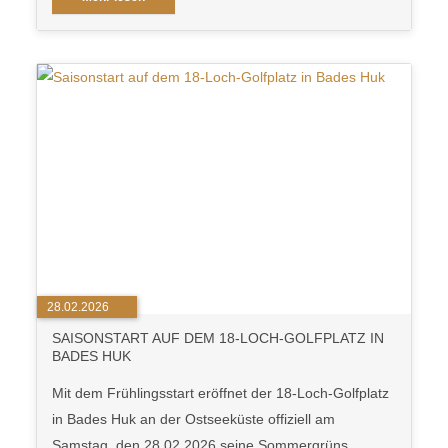
28.02.2026
SAISONSTART AUF DEM 18-LOCH-GOLFPLATZ IN
BADES HUK
Mit dem Frühlingsstart eröffnet der 18-Loch-Golfplatz
in Bades Huk an der Ostseeküste offiziell am
Samstag, den 28.02.2026 seine Sommergrüns.…