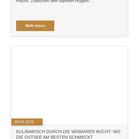
macht. Zwischen den sanften Hügeln…
Mehr lesen
08.04.2026
KULINARISCH DURCH DIE WISMARER BUCHT: WO
DIE OSTSEE AM BESTEN SCHMECKT