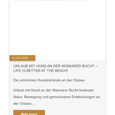
01.03.2026
URLAUB MIT HUND AN DER WISMARER BUCHT –
LIFE IS BETTER AT THE BEACH!
Die schönsten Hundestrände an der Ostsee.
Urlaub mit Hund an der Wismarer Bucht bedeutet
Natur, Bewegung und gemeinsame Entdeckungen an
der Ostsee.…
Mehr lesen