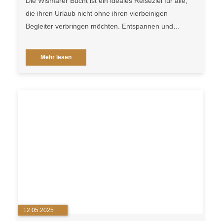
Die Wismarer Bucht ist ein ideales Reiseziel für alle,
die ihren Urlaub nicht ohne ihren vierbeinigen
Begleiter verbringen möchten. Entspannen und…
Mehr lesen
12.05.2025