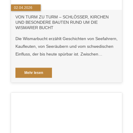
02.04.2026
VON TURM ZU TURM – SCHLÖSSER, KIRCHEN
UND BESONDERE BAUTEN RUND UM DIE
WISMARER BUCHT
Die Wismarbucht erzählt Geschichten von Seefahrern,
Kaufleuten, von Seeräubern und vom schwedischen
Einfluss, der bis heute spürbar ist. Zwischen…
Mehr lesen