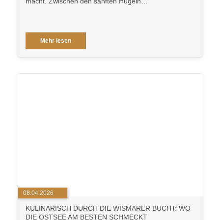
macht. Zwischen den sanften Hügeln…
Mehr lesen
08.04.2026
KULINARISCH DURCH DIE WISMARER BUCHT: WO
DIE OSTSEE AM BESTEN SCHMECKT