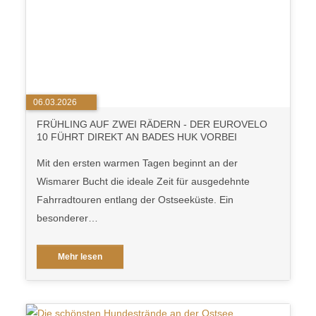
06.03.2026
FRÜHLING AUF ZWEI RÄDERN - DER EUROVELO
10 FÜHRT DIREKT AN BADES HUK VORBEI
Mit den ersten warmen Tagen beginnt an der
Wismarer Bucht die ideale Zeit für ausgedehnte
Fahrradtouren entlang der Ostseeküste. Ein
besonderer…
Mehr lesen