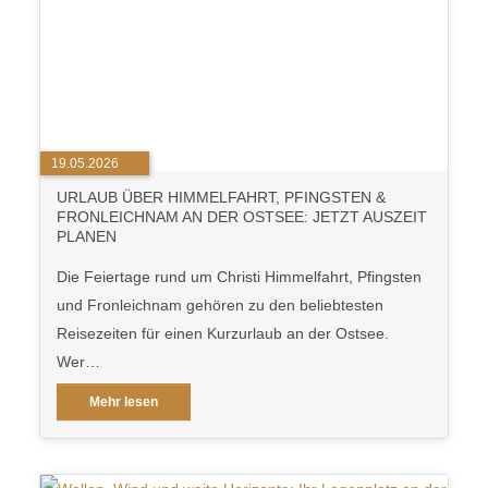
19.05.2026
URLAUB ÜBER HIMMELFAHRT, PFINGSTEN &
FRONLEICHNAM AN DER OSTSEE: JETZT AUSZEIT
PLANEN
Die Feiertage rund um Christi Himmelfahrt, Pfingsten
und Fronleichnam gehören zu den beliebtesten
Reisezeiten für einen Kurzurlaub an der Ostsee.
Wer…
Mehr lesen