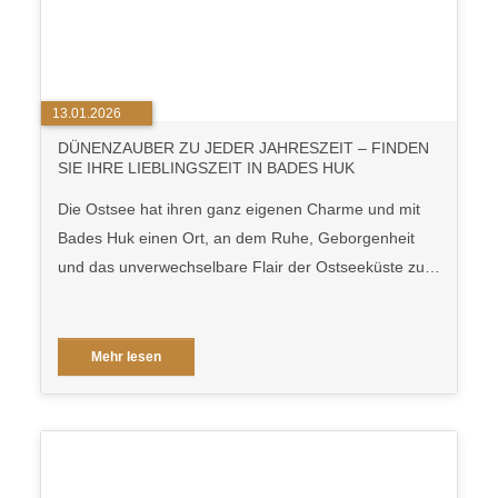
13.01.2026
DÜNENZAUBER ZU JEDER JAHRESZEIT – FINDEN
SIE IHRE LIEBLINGSZEIT IN BADES HUK
Die Ostsee hat ihren ganz eigenen Charme und mit
Bades Huk einen Ort, an dem Ruhe, Geborgenheit
und das unverwechselbare Flair der Ostseeküste zu…
Mehr lesen