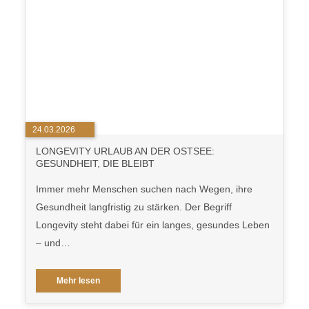
24.03.2026
LONGEVITY URLAUB AN DER OSTSEE:
GESUNDHEIT, DIE BLEIBT
Immer mehr Menschen suchen nach Wegen, ihre
Gesundheit langfristig zu stärken. Der Begriff
Longevity steht dabei für ein langes, gesundes Leben
– und…
Mehr lesen