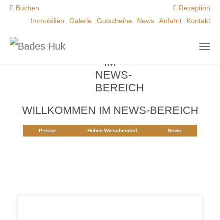
Zum Hauptinhalt springen
Buchen
Rezeption
Immobilien
Galerie
Gutscheine
News
Anfahrt
Kontakt
WILLKOMMEN IM NEWS-BEREICH
Presse
Hohen Wieschendorf
News