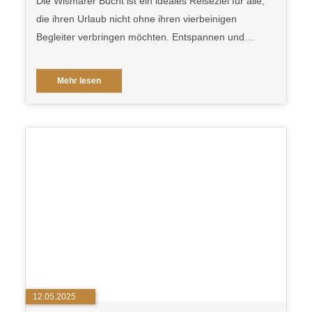
Die Wismarer Bucht ist ein ideales Reiseziel für alle,
die ihren Urlaub nicht ohne ihren vierbeinigen
Begleiter verbringen möchten. Entspannen und…
Mehr lesen
12.05.2025