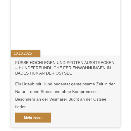
10.10.2025
FÜSSE HOCHLEGEN UND PFOTEN AUSSTRECKEN –
HUNDEFREUNDLICHE FERIENWOHNUNGEN IN B
ADES HUK AN DER OSTSEE
Ein Urlaub mit Hund bedeutet gemeinsame Zeit in der
Natur – ohne Stress und ohne Kompromisse.
Besonders an der Wismarer Bucht an der Ostsee
finden…
Mehr lesen