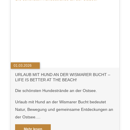
01.03.2026
URLAUB MIT HUND AN DER WISMARER BUCHT –
LIFE IS BETTER AT THE BEACH!
Die schönsten Hundestrände an der Ostsee.
Urlaub mit Hund an der Wismarer Bucht bedeutet
Natur, Bewegung und gemeinsame Entdeckungen an
der Ostsee.…
Mehr lesen