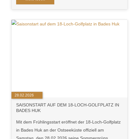
28.02.2026
SAISONSTART AUF DEM 18-LOCH-GOLFPLATZ IN
BADES HUK
Mit dem Frühlingsstart eröffnet der 18-Loch-Golfplatz
in Bades Huk an der Ostseeküste offiziell am
Samstag, den 28.02.2026 seine Sommergrüns.…