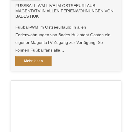
FUSSBALL-WM LIVE IM OSTSEEURLAUB: M
AGENTATV IN ALLEN FERIENWOHNUNGEN VON B
ADES HUK
Fußball-WM im Ostseeurlaub: In allen
Ferienwohnungen von Bades Huk steht Gästen ein
eigener MagentaTV Zugang zur Verfügung. So
können Fußballfans alle…
Mehr lesen