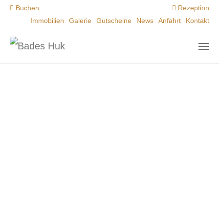
Zum Hauptinhalt springen
Buchen
Rezeption
Immobilien
Galerie
Gutscheine
News
Anfahrt
Kontakt