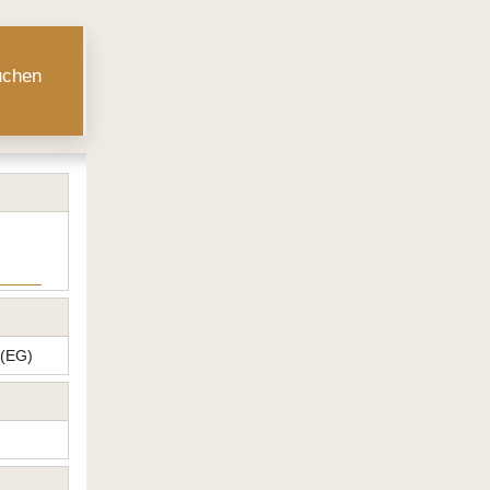
chen
 (EG)