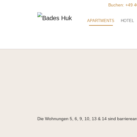
Zum Hauptinhalt springen
Buchen:
+49 4
(CURRENT)
APARTMENTS
HOTEL
Die Wohnungen 5, 6, 9, 10, 13 & 14 sind barrierea